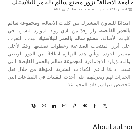
جامعة الأصالة” تزور مصنع سالم بالحمر للبلاستيك
4 يناير، 2023
/
Posted by
Hamza
/
689
امتدادًا للتعاون المشترك بين كليات الأصالة،
ومجموعة سالم
بالحمر القابضة
، زار وفدٌ من نادي رواد الموارد البشرية في
كليات الأصالة،
مصنع سالم بالحمر للبلاستيك
بهدف التعرف
على أبرز المنتجات الصناعية وخطوات تصنيعها وفقًا لأعلى
معايير الجودة. وتأتي هذه الزيارة انطلاقًا من الدور الوطني
والمسؤولية الاجتماعية
لمجموعة سالم بالحمر القابضة
التي
تسعى دائمًا لدعم الكفاءات البشرية المؤهلة من خلال نقل
الخبرات لهم وتعريفهم على أحدث التقنيات في القطاعات التي
تتخصص فيها شركات المجموعة.
About author