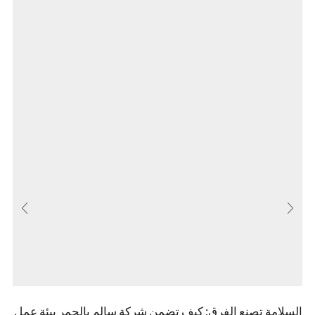
السلامة تصنع الفرق: كيف تضمن شركة سالم بالحمر بيئة عمل