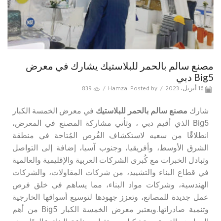
مصنع سالم بالحمر للبلاستيك يشارك في معرض
Big5 دبي
16 أبريل، 2023
/
Posted by
Hamza
/
839
شارك
مصنع سالم بالحمر للبلاستيك
في معرض الخمسة الكبار
Big5 الذي أقيم دبي ، وتأتي مشاركة المصنع في المعرض،
انطلاقًا من سعيه لاستكشاف الفُرص المُتاحة في منطقة
الشرق الأوسط، وأفريقيا، وجنوب آسيا، إضافة إلى التواصل
وتبادل الخبرات مع كُبرى الشركات العربية والإقليمية والعالمية
في قطاع البناء والتشييد، من شركات المقاولات، والشركات
الهندسية، وشركات مواد البناء، مما يساهم في خلق فرص
عمل جديدة للمصانع، وتعزز جهودها لتوسيع أسواقها الخارجية
وتنمية صادراتها.ويعتبر معرض الخمسة الكبار Big5 من أهم