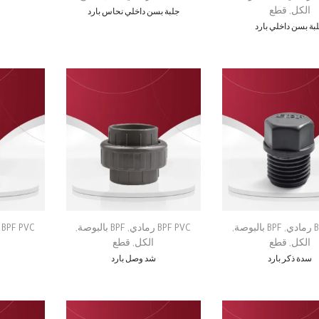
جلبة بسن داخلي نحاس بارد
الكل
,
قطع
بة بسن داخلي بارد
ي
,
BPF بالبوصة
,
BPF PVC رمادي
,
BPF بالبوصة
,
BPF PVC رمادي
الكل
,
قطع
الكل
,
قطع
سدة ذكر بارد
شد وصل بارد