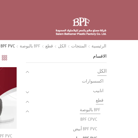
الرئيسية
المنتجات
الكل
قطع
BPF بالبوصة
BPF PVC رمادي
الاقسام
الكل
اكسسوارات
انابيب
قطع
BPF بالبوصة
BPF CPVC
BPF PVC أبيض
BPF PVC رماد