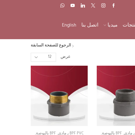
نتجات
ميديا
اتصل بنا
English
الرجوع للصفحة السابقة
عرض
,
BPF بالبوصة
,
BPF PVC رمادي
,
BPF بالبوصة
,