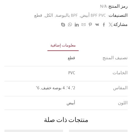
رمز المنتج:
N/A
التصنيفات:
BPF PVC أبيض
,
BPF بالبوصة
,
الكل
,
قطع
مشاركة:
معلومات إضافية
تصنيف المنتج
قطع
الخامات
PVC
المقاس
2", 4", 4 بوصة خفيف, 6"
اللون
أبيض
منتجات ذات صلة