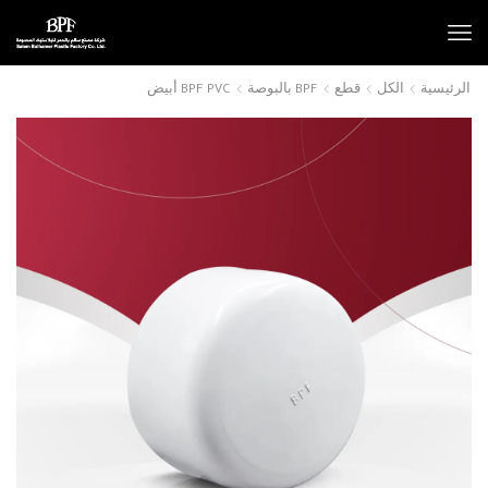
الرئيسية
الكل
قطع
BPF بالبوصة
BPF PVC أبيض