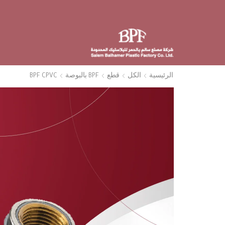
الرئيسية
الكل
قطع
BPF بالبوصة
BPF CPVC