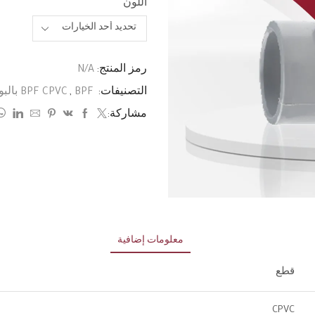
اللون
رمز المنتج:
N/A
التصنيفات:
BPF بالبوصة
,
BPF CPVC
مشاركة:
معلومات إضافية
قطع
CPVC