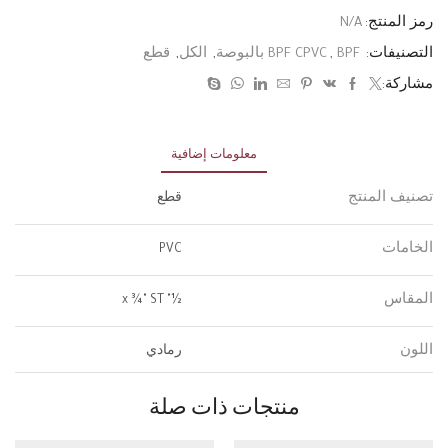
رمز المنتج:
N/A
التصنيفات:
BPF بالبوصة
,
BPF CPVC
,
الكل
,
قطع
مشاركة:
معلومات إضافية
تصنيف المنتج
قطع
الخامات
PVC
المقاس
½" x ¾" ST
اللون
رمادي
منتجات ذات صلة