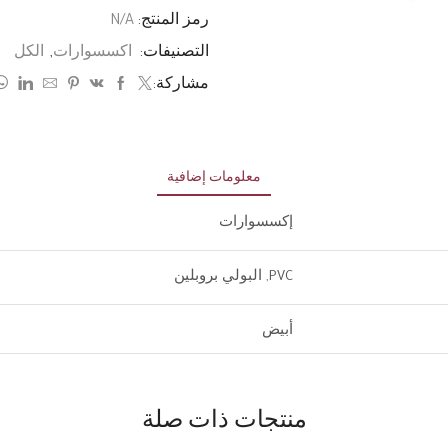
رمز المنتج:
N/A
التصنيفات:
اكسسوارات
,
الكل
مشاركة:
معلومات إضافية
إكسسوارات
PVC, البولي بروبلين
أبيض
منتجات ذات صلة