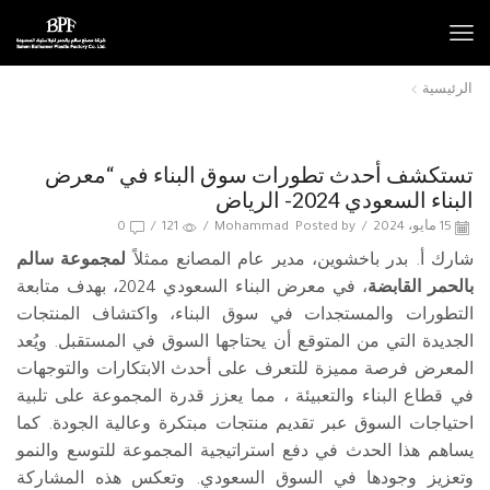
الرئيسية
تستكشف أحدث تطورات سوق البناء في “معرض
البناء السعودي 2024- الرياض
15 مايو، 2024
/
Posted by
Mohammad
/
121
/
0
شارك أ. بدر باخشوين، مدير عام المصانع ممثلاً
لمجموعة سالم
بالحمر القابضة
، في معرض البناء السعودي 2024، بهدف متابعة
التطورات والمستجدات في سوق البناء، واكتشاف المنتجات
الجديدة التي من المتوقع أن يحتاجها السوق في المستقبل. ويُعد
المعرض فرصة مميزة للتعرف على أحدث الابتكارات والتوجهات
في قطاع البناء والتعبيئة ، مما يعزز قدرة المجموعة على تلبية
احتياجات السوق عبر تقديم منتجات مبتكرة وعالية الجودة. كما
يساهم هذا الحدث في دفع استراتيجية المجموعة للتوسع والنمو
وتعزيز وجودها في السوق السعودي. وتعكس هذه المشاركة